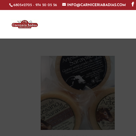
680542705 - 974 50 05 56
INFO@CARNICERIABADIAS.COM