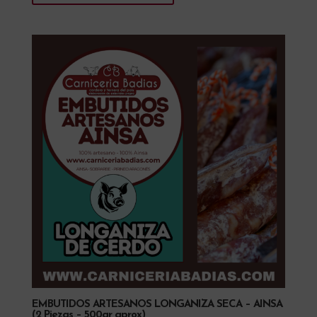
EMBUTIDOS ARTESANOS LONGANIZA SECA – AINSA
(2 Piezas – 500gr aprox)