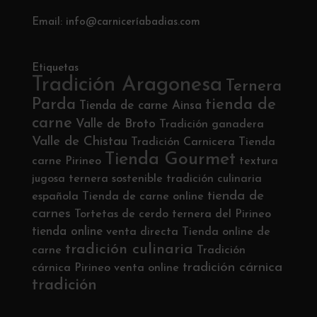
Email: info@carniceríabadias.com
Etiquetas
Tradición Aragonesa
Ternera
Parda
tienda de
Tienda de carne Ainsa
carne
Valle de Broto
Tradición ganadera
Valle de Chistau
Tradición Carnicera
Tienda
Tienda Gourmet
carne Pirineo
textura
jugosa
ternera sostenible
tradición culinaria
tienda de
española
Tienda de carne online
carnes
Tortetas de cerdo
ternera del Pirineo
tienda online
venta directa
Tienda online de
tradición culinaria
carne
Tradición
tradición cárnica
cárnica Pirineo
venta online
tradición