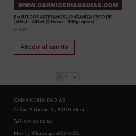
EMBUTIDOS ARTESANOS LONGANIZA SECO DE
JABALÍ – AÍNSA (2 Piezas – 500gr aprox)
15,00
€
Añadir al carrito
1
2
→
CARNICERÍA BADÍAS
C/ San Victorián, 2 , 22330 Aínsa
Telf: 974 50 05 56
Móvil y Whatsapp: 680542705