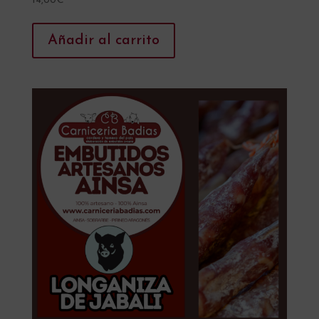
14,00
€
Añadir al carrito