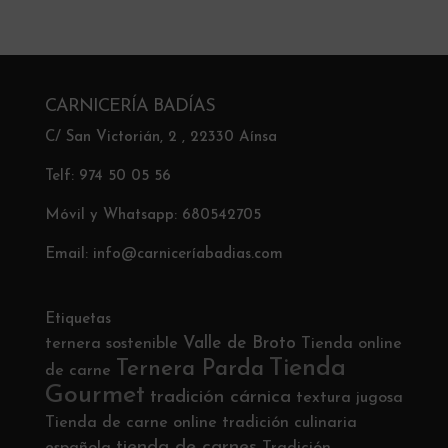
CARNICERÍA BADÍAS
C/ San Victorián, 2 , 22330 Aínsa
Telf: 974 50 05 56
Móvil y Whatsapp: 680542705
Email: info@carniceríabadias.com
Etiquetas
Valle de Broto
ternera sostenible
Tienda online
Tienda
Ternera Parda
de carne
Gourmet
tradición cárnica
textura jugosa
Tienda de carne online
tradición culinaria
tienda de carnes