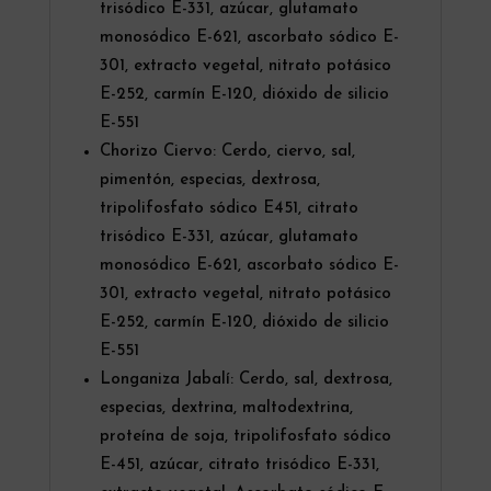
trisódico E-331, azúcar, glutamato
monosódico E-621, ascorbato sódico E-
301, extracto vegetal, nitrato potásico
E-252, carmín E-120, dióxido de silicio
E-551
Chorizo Ciervo: Cerdo, ciervo, sal,
pimentón, especias, dextrosa,
tripolifosfato sódico E451, citrato
trisódico E-331, azúcar, glutamato
monosódico E-621, ascorbato sódico E-
301, extracto vegetal, nitrato potásico
E-252, carmín E-120, dióxido de silicio
E-551
Longaniza Jabalí: Cerdo, sal, dextrosa,
especias, dextrina, maltodextrina,
proteína de soja, tripolifosfato sódico
E-451, azúcar, citrato trisódico E-331,