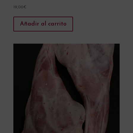
19,00
€
Añadir al carrito