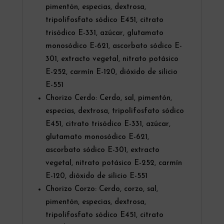
pimentón, especias, dextrosa,
tripolifosfato sódico E451, citrato
trisódico E-331, azúcar, glutamato
monosódico E-621, ascorbato sódico E-
301, extracto vegetal, nitrato potásico
E-252, carmín E-120, dióxido de silicio
E-551
Chorizo Cerdo: Cerdo, sal, pimentón,
especias, dextrosa, tripolifosfato sódico
E451, citrato trisódico E-331, azúcar,
glutamato monosódico E-621,
ascorbato sódico E-301, extracto
vegetal, nitrato potásico E-252, carmín
E-120, dióxido de silicio E-551
Chorizo Corzo: Cerdo, corzo, sal,
pimentón, especias, dextrosa,
tripolifosfato sódico E451, citrato