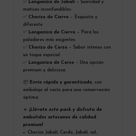
✅
Longaniza de Jabalí
– Suavidad y
matices inconfundibles.
✅
Chorizo de Ciervo
– Exquisito y
diferente.
✅
Longaniza de Ciervo
– Para los
paladares más exigentes.
✅
Chorizo de Corzo
– Sabor intenso con
un toque especial.
✅
Longaniza de Corzo
– Una opción
premium y deliciosa.
📦
Envío rápido y garantizado
, con
embalaje al vacío para una conservación
óptima.
🔹
¡Llévate este pack y disfruta de
embutidos artesanos de calidad
premium!
Chorizo Jabalí: Cerdo, Jabalí, sal,