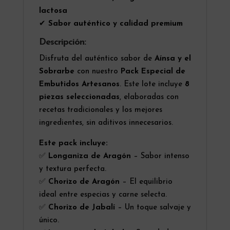
lactosa
✔
Sabor auténtico y calidad premium
Descripción:
Disfruta del auténtico sabor de
Aínsa y el
Sobrarbe
con nuestro
Pack Especial de
Embutidos Artesanos
. Este lote incluye
8
piezas seleccionadas
, elaboradas con
recetas tradicionales y los mejores
ingredientes, sin aditivos innecesarios.
Este pack incluye:
✅
Longaniza de Aragón
– Sabor intenso
y textura perfecta.
✅
Chorizo de Aragón
– El equilibrio
ideal entre especias y carne selecta.
✅
Chorizo de Jabalí
– Un toque salvaje y
único.