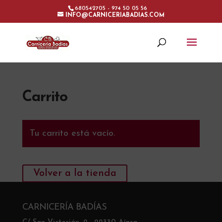
680542705 - 974 50 05 56
INFO@CARNICERIABADIAS.COM
Carrito
Tu carrito está vacío.
Volver a la tienda
CARNICERÍA BADÍAS