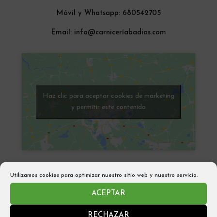
Móvil y Whatsapp:
680542705
Email: info@carniceríabadias.com
Haz clic para aceptar cookies de marketing
y permitir este contenido
Utilizamos cookies para optimizar nuestro sitio web y nuestro servicio.
ACEPTAR
CARNICERÍA BADÍAS
RECHAZAR