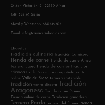
C/ San Victorián, 2 , 22330 Aínsa
Telf: 974 50 05 56
Móvil y Whatsapp: 680542705
Email: info@carniceríabadias.com
Etiquetas
tradición culinaria
Tradición Carnicera
tienda de carne
Tienda de carne Ainsa
tienda de carnes
tradición
textura jugosa
cárnica
tradición culinaria española
venta
Valle de Broto
online
ternera sostenible
Tradición
tradición
venta directa
Aragonesa
Tienda carne Pirineo
Tienda online de carne
Tradición ganadera
Ternera Parda
tienda
ternera del Pirineo