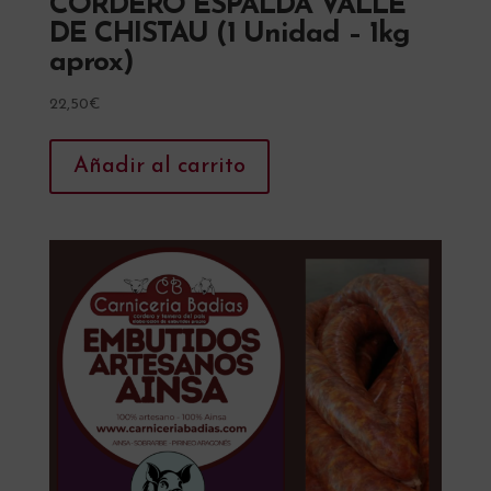
CORDERO ESPALDA VALLE
DE CHISTAU (1 Unidad – 1kg
aprox)
22,50
€
Añadir al carrito