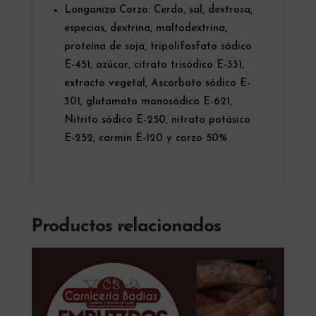
Longaniza Corzo: Cerdo, sal, dextrosa,
especias, dextrina, maltodextrina,
proteína de soja, tripolifosfato sódico
E-451, azúcar, citrato trisódico E-331,
extracto vegetal, Ascorbato sódico E-
301, glutamato monosódico E-621,
Nitrito sódico E-250, nitrato potásico
E-252, carmin E-120 y corzo 50%
Productos relacionados