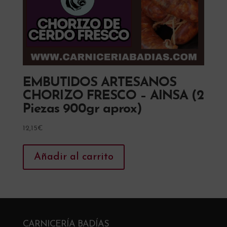
EMBUTIDOS ARTESANOS
CHORIZO FRESCO – AINSA (2
Piezas 900gr aprox)
12,15
€
Añadir al carrito
CARNICERÍA BADÍAS