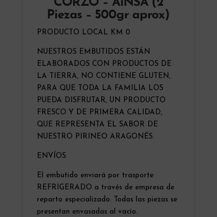
CORZO – AÍNSA (2
Piezas – 500gr aprox)
PRODUCTO LOCAL KM 0
NUESTROS EMBUTIDOS ESTÁN
ELABORADOS CON PRODUCTOS DE
LA TIERRA, NO CONTIENE GLUTEN,
PARA QUE TODA LA FAMILIA LOS
PUEDA DISFRUTAR, UN PRODUCTO
FRESCO Y DE PRIMERA CALIDAD,
QUE REPRESENTA EL SABOR DE
NUESTRO PIRINEO ARAGONÉS.
ENVÍOS
El embutido enviará por trasporte
REFRIGERADO a través de empresa de
reparto especializado. Todas las piezas se
presentan envasadas al vacío.