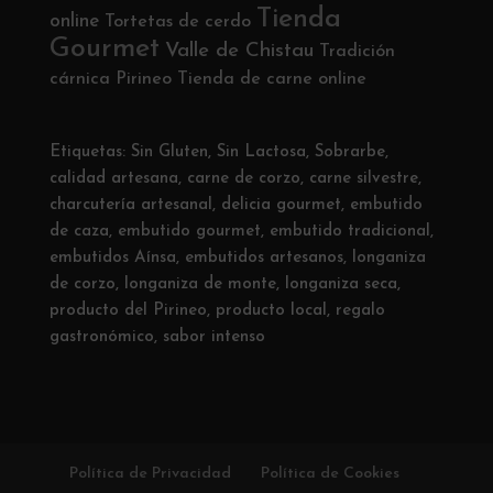
Tienda
online
Tortetas de cerdo
Gourmet
Valle de Chistau
Tradición
cárnica Pirineo
Tienda de carne online
Etiquetas:
Sin Gluten
,
Sin Lactosa
,
Sobrarbe
,
calidad artesana
,
carne de corzo
,
carne silvestre
,
charcutería artesanal
,
delicia gourmet
,
embutido
de caza
,
embutido gourmet
,
embutido tradicional
,
embutidos Aínsa
,
embutidos artesanos
,
longaniza
de corzo
,
longaniza de monte
,
longaniza seca
,
producto del Pirineo
,
producto local
,
regalo
gastronómico
,
sabor intenso
Política de Privacidad
Política de Cookies