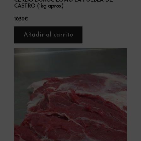
CERDO DUROC LOMO LA PUEBLA DE
CASTRO (1kg aprox)
10,50
€
Añadir al carrito