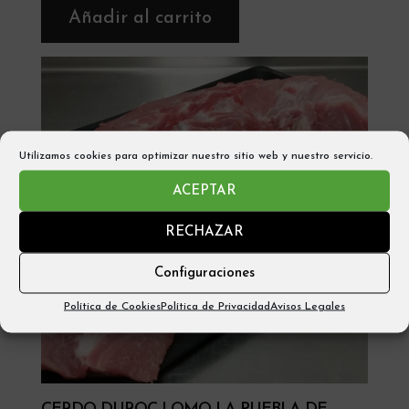
Añadir al carrito
Utilizamos cookies para optimizar nuestro sitio web y nuestro servicio.
ACEPTAR
RECHAZAR
Configuraciones
Política de Cookies
Política de Privacidad
Avisos Legales