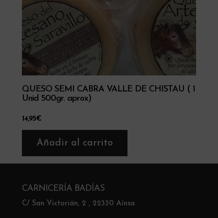
QUESO SEMI CABRA VALLE DE CHISTAU ( 1
Unid 500gr. aprox)
14,95
€
Añadir al carrito
CARNICERÍA BADÍAS
C/ San Victorián, 2 , 22330 Aínsa