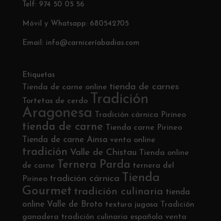
Telf: 974 50 05 56
Móvil y Whatsapp: 680542705
Email: info@carniceríabadias.com
Etiquetas
tienda de carnes
Tienda de carne online
Tradición
Tortetas de cerdo
Aragonesa
Tradición cárnica Pirineo
tienda de carne
Tienda carne Pirineo
Tienda de carne Ainsa
venta online
tradición
Valle de Chistau
Tienda online
Ternera Parda
de carne
ternera del
Tienda
tradición cárnica
Pirineo
Gourmet
tradición culinaria
tienda
online
Valle de Broto
textura jugosa
Tradición
ganadera
tradición culinaria española
venta