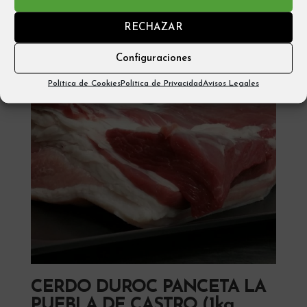
RECHAZAR
Configuraciones
Política de Cookies
Política de Privacidad
Avisos Legales
CERDO DUROC PANCETA LA
PUEBLA DE CASTRO (1kg