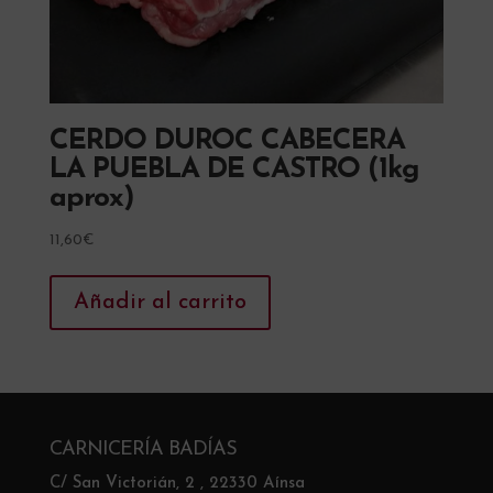
CERDO DUROC CABECERA
LA PUEBLA DE CASTRO (1kg
aprox)
11,60
€
Añadir al carrito
CARNICERÍA BADÍAS
C/ San Victorián, 2 , 22330 Aínsa