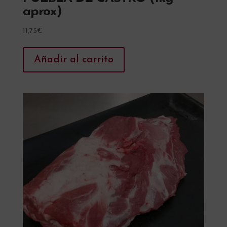
aprox)
11,75
€
Añadir al carrito