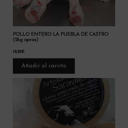
POLLO ENTERO LA PUEBLA DE CASTRO
(2kg aprox)
12,25
€
Añadir al carrito