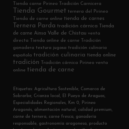
Tienda carne Pirineo
Tradición Carnicera
Tienda Gourmet
ternera del Pirineo
tienda de carnes
Tienda de carne online
Ternera Parda
tradición cárnica
Tienda
Valle de Chistau
de carne Ainsa
venta
directa
Tienda online de carne
Tradición
ganadera
textura jugosa
tradición culinaria
tradición culinaria
tienda online
española
tradición
Tradición cárnica Pirineo
venta
tienda de carne
online
Etiquetas:
Agricultura Sostenible
,
Comarca de
Sobrarbe
,
Crianza local
,
El Pueyo de Araguas
,
Especialidades Regionales
,
Km 0
,
Pirineo
Aragonés
,
alimentación natural
,
calidad premium
,
carne de ternera
,
carne fresca
,
ganadería
responsable
,
gastronomía aragonesa
,
producto