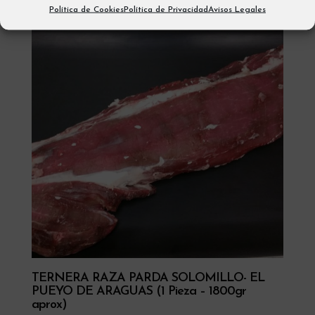
Política de Cookies
Política de Privacidad
Avisos Legales
TERNERA RAZA PARDA SOLOMILLO- EL
PUEYO DE ARAGUAS (1 Pieza – 1800gr
aprox)