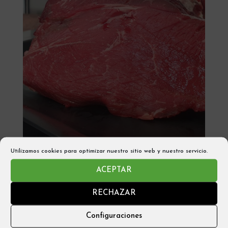
Utilizamos cookies para optimizar nuestro sitio web y nuestro servicio.
TERNERA RAZA PARDA BISTEC PRIMERA –
PUEYO DE ARAGUAS (1kG aprox)
ACEPTAR
21,95
€
RECHAZAR
Añadir al carrito
Configuraciones