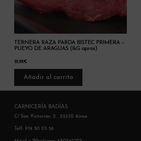
TERNERA RAZA PARDA BISTEC PRIMERA –
PUEYO DE ARAGUAS (1kG aprox)
21,95
€
Añadir al carrito
CARNICERÍA BADÍAS
C/ San Victorián, 2 , 22330 Aínsa
Telf: 974 50 05 56