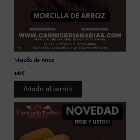
Morcilla de Arroz
4,45
€
Añadir al carrito