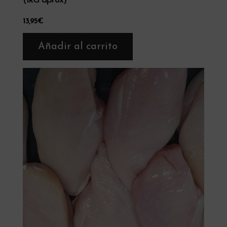
(1kG aprox)
13,95
€
Añadir al carrito