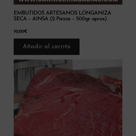
EMBUTIDOS ARTESANOS LONGANIZA
SECA – AINSA (2 Piezas – 500gr aprox)
10,00
€
Añadir al carrito