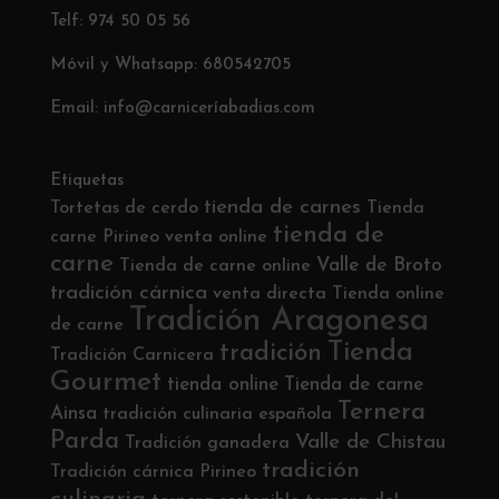
Telf: 974 50 05 56
Móvil y Whatsapp: 680542705
Email: info@carniceríabadias.com
Etiquetas
tienda de carnes
Tortetas de cerdo
Tienda
tienda de
carne Pirineo
venta online
carne
Valle de Broto
Tienda de carne online
tradición cárnica
venta directa
Tienda online
Tradición Aragonesa
de carne
Tienda
tradición
Tradición Carnicera
Gourmet
tienda online
Tienda de carne
Ternera
Ainsa
tradición culinaria española
Parda
Valle de Chistau
Tradición ganadera
tradición
Tradición cárnica Pirineo