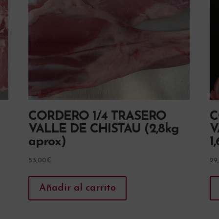
CORDERO 1/4 TRASERO
C
VALLE DE CHISTAU (2,8kg
V
aprox)
1
53,00
€
29
Añadir al carrito