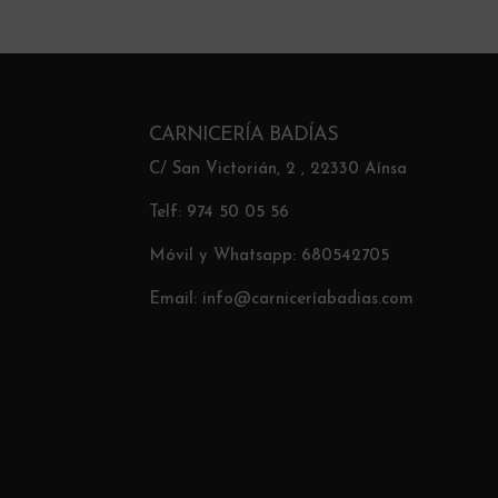
CARNICERÍA BADÍAS
C/ San Victorián, 2 , 22330 Aínsa
Telf: 974 50 05 56
Móvil y Whatsapp: 680542705
Email: info@carniceríabadias.com