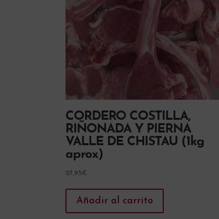
CORDERO COSTILLA,
RIÑONADA Y PIERNA
VALLE DE CHISTAU (1kg
aprox)
27,95
€
Añadir al carrito