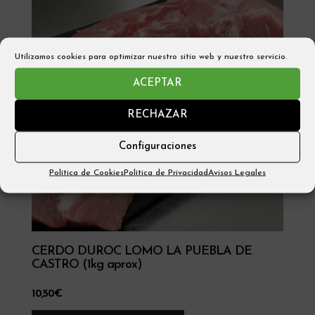
Utilizamos cookies para optimizar nuestro sitio web y nuestro servicio.
ACEPTAR
RECHAZAR
Configuraciones
Política de Cookies
Política de Privacidad
Avisos Legales
CERDO DUROC LOMO LA PUEBLA DE
CASTRO (1kg aprox)
10,50
€