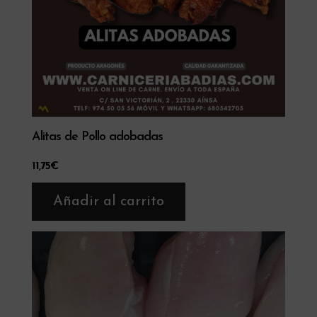
Alitas de Pollo adobadas
11,75
€
Añadir al carrito