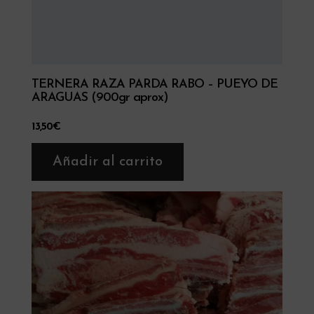
TERNERA RAZA PARDA RABO – PUEYO DE
ARAGUAS (900gr aprox)
13,50
€
Añadir al carrito