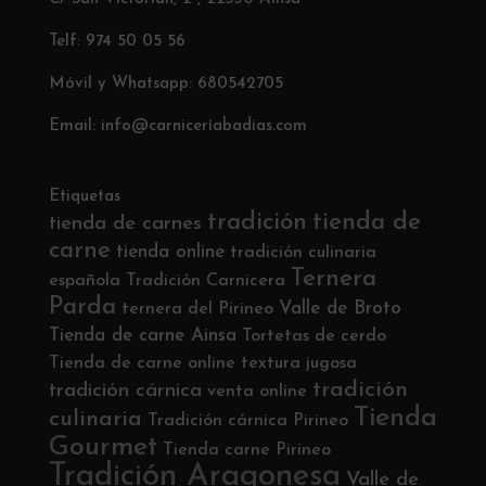
Telf: 974 50 05 56
Móvil y Whatsapp: 680542705
Email: info@carniceríabadias.com
Etiquetas
tradición
tienda de
tienda de carnes
carne
tienda online
tradición culinaria
Ternera
española
Tradición Carnicera
Parda
Valle de Broto
ternera del Pirineo
Tienda de carne Ainsa
Tortetas de cerdo
Tienda de carne online
textura jugosa
tradición
tradición cárnica
venta online
Tienda
culinaria
Tradición cárnica Pirineo
Gourmet
Tienda carne Pirineo
Tradición Aragonesa
Valle de