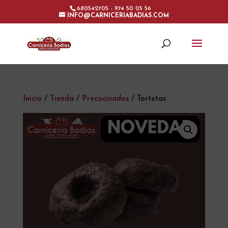
680542705 - 974 50 05 56
INFO@CARNICERIABADIAS.COM
Inicio
/
Tienda
/
Precocinados
/ Tortetas