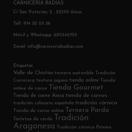
CARNICERÍA BADÍAS
C/ San Victorián, 2 , 22330 Aínsa
Telf: 974 50 05 56
Móvil y Whatsapp: 680542705
Email: info@carniceríabadias.com
Etiquetas
Valle de Chistau
ternera sostenible
Tradición
tienda online
Carnicera
textura jugosa
Tienda
Tienda Gourmet
online de carne
tienda de carnes
Tienda de carne Ainsa
tradición cárnica
tradición culinaria española
Ternera Parda
Tienda de carne online
Tradición
Tortetas de cerdo
Aragonesa
Tradición cárnica Pirineo