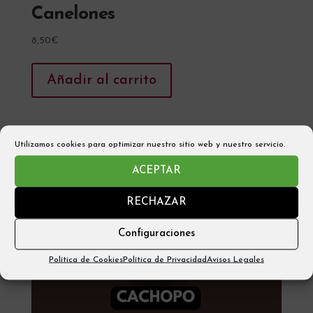
Canelones
8,50
€
Añadir al carrito
Utilizamos cookies para optimizar nuestro sitio web y nuestro servicio.
ACEPTAR
RECHAZAR
Configuraciones
Política de Cookies
Política de Privacidad
Avisos Legales