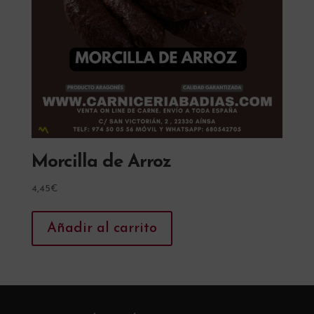
Morcilla de Arroz
4,45
€
Añadir al carrito