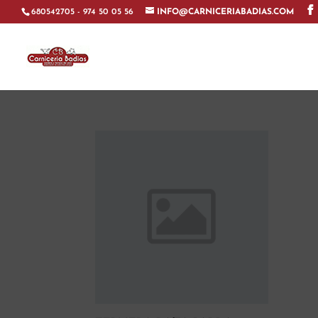
680542705 - 974 50 05 56
INFO@CARNICERIABADIAS.COM