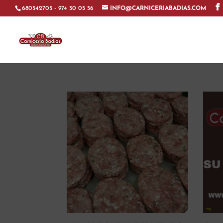
680542705 - 974 50 05 56
INFO@CARNICERIABADIAS.COM