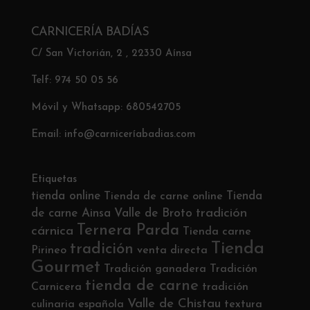
CARNICERÍA BADÍAS
C/ San Victorián, 2 , 22330 Aínsa
Telf: 974 50 05 56
Móvil y Whatsapp: 680542705
Email: info@carniceríabadias.com
Etiquetas
tienda online
Tienda
Tienda de carne online
tradición
de carne Ainsa
Valle de Broto
Ternera Parda
cárnica
Tienda carne
Tienda
tradición
Pirineo
venta directa
Gourmet
Tradición ganadera
Tradición
tienda de carne
Carnicera
tradición
Valle de Chistau
culinaria española
textura