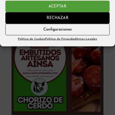
ACEPTAR
Añadir al carrito
RECHAZAR
Configuraciones
Política de Cookies
Política de Privacidad
Avisos Legales