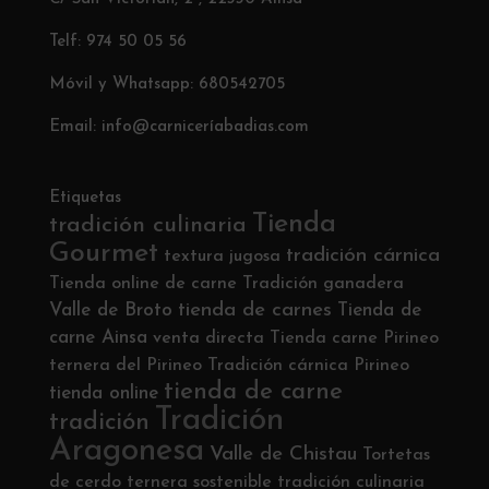
Telf: 974 50 05 56
Móvil y Whatsapp: 680542705
Email: info@carniceríabadias.com
Etiquetas
Tienda
tradición culinaria
Gourmet
tradición cárnica
textura jugosa
Tienda online de carne
Tradición ganadera
tienda de carnes
Valle de Broto
Tienda de
carne Ainsa
venta directa
Tienda carne Pirineo
ternera del Pirineo
Tradición cárnica Pirineo
tienda de carne
tienda online
Tradición
tradición
Aragonesa
Valle de Chistau
Tortetas
de cerdo
ternera sostenible
tradición culinaria