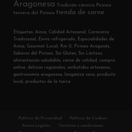
Aragonesa
Tradición cárnica Pirineo
tienda de carne
ternera del Pirineo
Etiquetas:
Ainsa
,
Calidad Artesanal
,
Carnicería
Tradicional
,
Envío refrigerado
,
Especialidades de
Ainsa
,
Gourmet Local
,
Km 0
,
Pirineo Aragonés
,
Sabores del Pirineo
,
Sin Gluten
,
Sin Lácteos
,
alimentación saludable
,
carne de calidad
,
compra
online
,
delicias regionales
,
embutidos artesanos
,
gastronomía aragonesa
,
longaniza seca
,
producto
local
,
productos de la tierra
Política de Privacidad
Política de Cookies
Avisos Legales
Terminos y condiciones