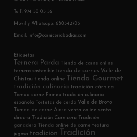
Telf: 974 50 05 56
Móvil y Whatsapp: 680542705
Email: info@carniceríabadias.com
Etiquetas
Ternera Parda
Tienda de carne online
tienda de carnes
Valle de
ternera sostenible
Tienda Gourmet
Chistau
tienda online
tradición culinaria
tradición cárnica
Tienda carne Pirineo
tradición culinaria
Valle de Broto
española
Tortetas de cerdo
Tienda de carne Ainsa
venta online
venta
directa
Tradición Carnicera
Tradición
ganadera
Tienda online de carne
textura
Tradición
tradición
jugosa