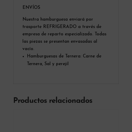
ENVÍOS
Nuestra hamburguesa enviará por
trasporte REFRIGERADO a través de
empresa de reparto especializado. Todas
las piezas se presentan envasadas al
vacío.
Hamburguesas de Ternera: Carne de
Ternera, Sal y perejil
Productos relacionados