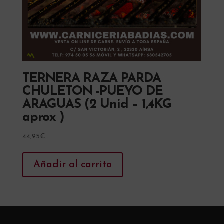
TERNERA RAZA PARDA
CHULETON -PUEYO DE
ARAGUAS (2 Unid – 1,4KG
aprox )
44,95
€
Añadir al carrito