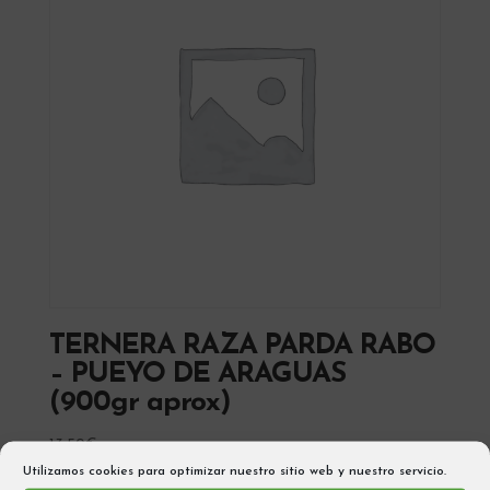
TERNERA RAZA PARDA RABO
– PUEYO DE ARAGUAS
(900gr aprox)
13,50
€
Utilizamos cookies para optimizar nuestro sitio web y nuestro servicio.