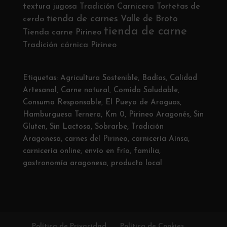
textura jugosa
Tradición Carnicera
Tortetas de
tienda de carnes
Valle de Broto
cerdo
tienda de carne
Tienda carne Pirineo
Tradición cárnica Pirineo
Etiquetas:
Agricultura Sostenible
,
Badías
,
Calidad
Artesanal
,
Carne natural
,
Comida Saludable
,
Consumo Responsable
,
El Pueyo de Araguas
,
Hamburguesa Ternera
,
Km 0
,
Pirineo Aragonés
,
Sin
Gluten
,
Sin Lactosa
,
Sobrarbe
,
Tradición
Aragonesa
,
carnes del Pirineo
,
carnicería Aínsa
,
carnicería online
,
envío en frío
,
familia
,
gastronomía aragonesa
,
producto local
Política de Privacidad
Política de Cookies