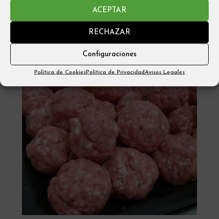
Añadir al carrito
ACEPTAR
RECHAZAR
Configuraciones
Política de Cookies
Política de Privacidad
Avisos Legales