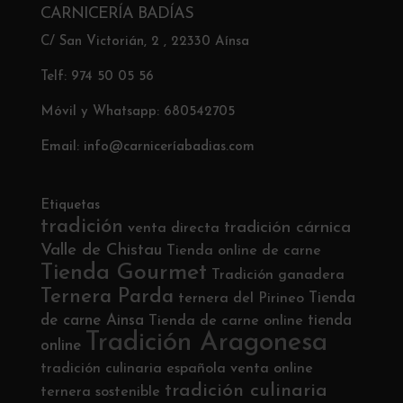
CARNICERÍA BADÍAS
C/ San Victorián, 2 , 22330 Aínsa
Telf: 974 50 05 56
Móvil y Whatsapp: 680542705
Email: info@carniceríabadias.com
Etiquetas
tradición
tradición cárnica
venta directa
Valle de Chistau
Tienda online de carne
Tienda Gourmet
Tradición ganadera
Ternera Parda
Tienda
ternera del Pirineo
de carne Ainsa
tienda
Tienda de carne online
Tradición Aragonesa
online
tradición culinaria española
venta online
tradición culinaria
ternera sostenible